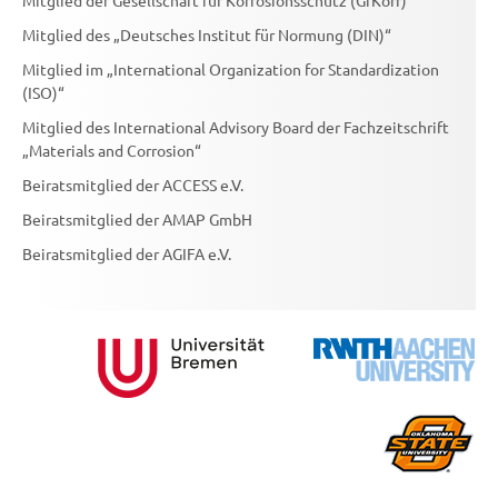
Mitglied der Gesellschaft für Korrosionsschutz (GfKorr)
Mitglied des „Deutsches Institut für Normung (DIN)“
Mitglied im „International Organization for Standardization
(ISO)“
Mitglied des International Advisory Board der Fachzeitschrift
„Materials and Corrosion“
Beiratsmitglied der ACCESS e.V.
Beiratsmitglied der AMAP GmbH
Beiratsmitglied der AGIFA e.V.