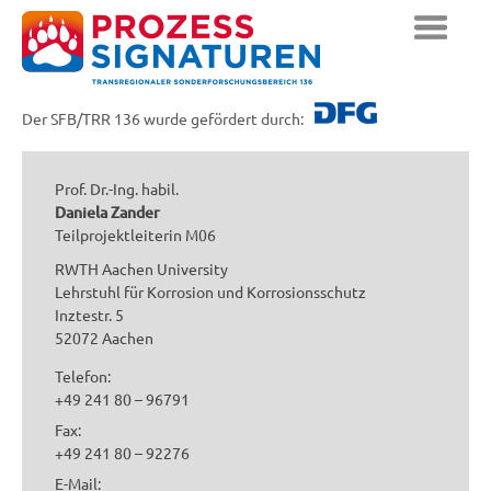
Der SFB/TRR 136 wurde gefördert durch:
Prof. Dr.-Ing. habil.
Daniela Zander
Teilprojektleiterin M06
RWTH Aachen University
Lehrstuhl für Korrosion und Korrosionsschutz
Inztestr. 5
52072 Aachen
Telefon:
+49 241 80 – 96791
Fax:
+49 241 80 – 92276
E-Mail: