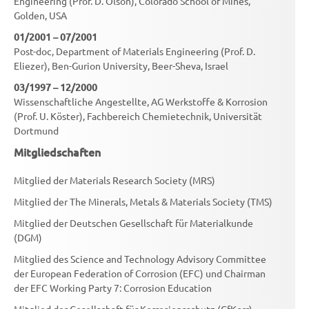
Engineering (Prof. D. Olson), Colorado School of Mines,
Golden, USA
01/2001 – 07/2001
Post-doc, Department of Materials Engineering (Prof. D.
Eliezer), Ben-Gurion University, Beer-Sheva, Israel
03/1997 – 12/2000
Wissenschaftliche Angestellte, AG Werkstoffe & Korrosion
(Prof. U. Köster), Fachbereich Chemietechnik, Universität
Dortmund
Mitgliedschaften
Mitglied der Materials Research Society (MRS)
Mitglied der The Minerals, Metals & Materials Society (TMS)
Mitglied der Deutschen Gesellschaft für Materialkunde
(DGM)
Mitglied des Science and Technology Advisory Committee
der European Federation of Corrosion (EFC) und Chairman
der EFC Working Party 7: Corrosion Education