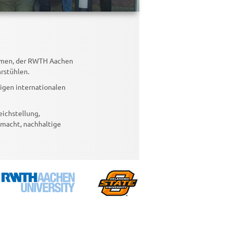
remen, der RWTH Aachen
rstühlen.
igen internationalen
eichstellung,
macht, nachhaltige