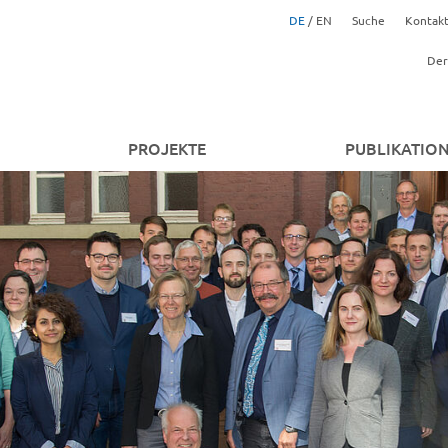
DE
/
EN
Suche
Kontak
Der
PROJEKTE
PUBLIKATIO