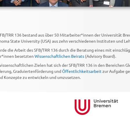
FB/TRR 136 bestand aus über 50 Mitarbeiter*innen der Universität B
homa State University (USA) aus zehn verschiedenen Instituten und Leh
rde die Arbeit des SFB/TRR 136 durch die Beratung eines mit einschläg
er*innen besetzten
Wissenschaftlichen Beirats
(Advisory Board).
issenschaftlichen Zielen hat sich der SFB/TRR 136 in den Bereichen Gl
erung, Graduiertenförderung und
Öffentlichkeitsarbeit
zur Aufgabe ge
 Konzepte zu entwickeln und umzusetzen.